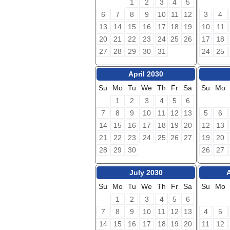
1
2
3
4
5
6
7
8
9
10
11
12
3
4
13
14
15
16
17
18
19
10
11
20
21
22
23
24
25
26
17
18
27
28
29
30
31
24
25
April 2030
Su
Mo
Tu
We
Th
Fr
Sa
Su
Mo
1
2
3
4
5
6
7
8
9
10
11
12
13
5
6
14
15
16
17
18
19
20
12
13
21
22
23
24
25
26
27
19
20
28
29
30
26
27
July 2030
Su
Mo
Tu
We
Th
Fr
Sa
Su
Mo
1
2
3
4
5
6
7
8
9
10
11
12
13
4
5
14
15
16
17
18
19
20
11
12