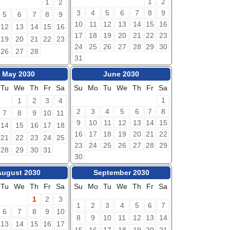
1
2
1
2
3
4
5
6
7
8
9
5
6
7
8
9
10
11
12
13
14
15
16
12
13
14
15
16
17
18
19
20
21
22
23
19
20
21
22
23
24
25
26
27
28
29
30
26
27
28
31
May 2030
June 2030
Tu
We
Th
Fr
Sa
Su
Mo
Tu
We
Th
Fr
Sa
1
1
2
3
4
2
3
4
5
6
7
8
7
8
9
10
11
9
10
11
12
13
14
15
14
15
16
17
18
16
17
18
19
20
21
22
21
22
23
24
25
23
24
25
26
27
28
29
28
29
30
31
30
August 2030
September 2030
Tu
We
Th
Fr
Sa
Su
Mo
Tu
We
Th
Fr
Sa
1
2
3
1
2
3
4
5
6
7
6
7
8
9
10
8
9
10
11
12
13
14
13
14
15
16
17